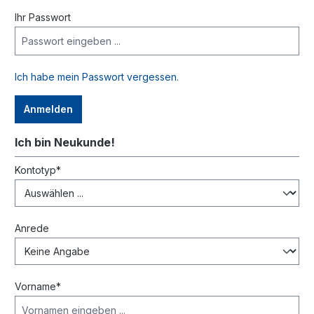
Ihr Passwort
Ich habe mein Passwort vergessen.
Anmelden
Ich bin Neukunde!
Persönliche Informationen
Kontotyp*
Anrede
Vorname*